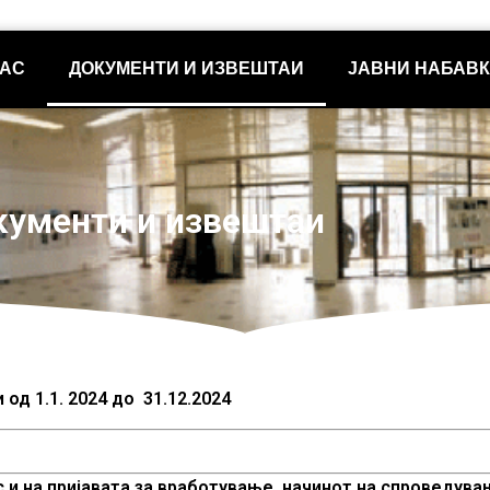
НАС
ДОКУМЕНТИ И ИЗВЕШТАИ
ЈАВНИ НАБАВ
ументи и извештаи
од 1.1. 2024 до 31.12.2024
и на пријавата за вработување, начинот на спроведувањ