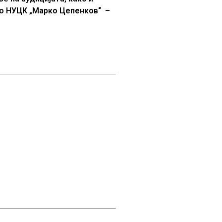
 во НУЦК „Марко Цепенков“ –