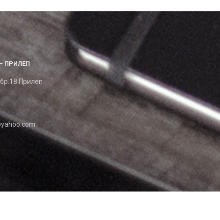
– ПРИЛЕП
 бр.18 Прилеп
yahoo.com