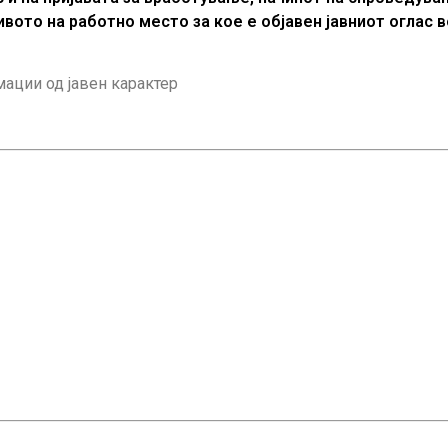
ивото на работно место за кое е објавен јавниот оглас
ации од јавен карактер