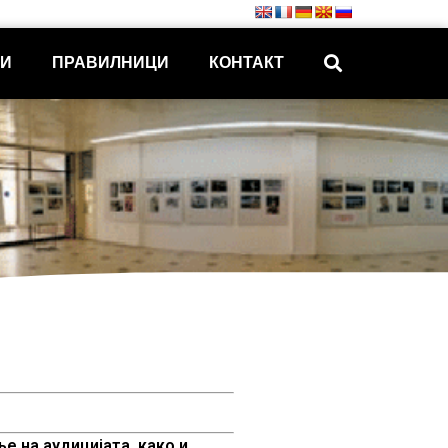
КИ
ПРАВИЛНИЦИ
КОНТАКТ
е на аудицијата, како и