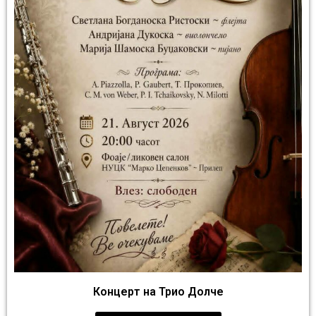
Концерт на Трио Долче