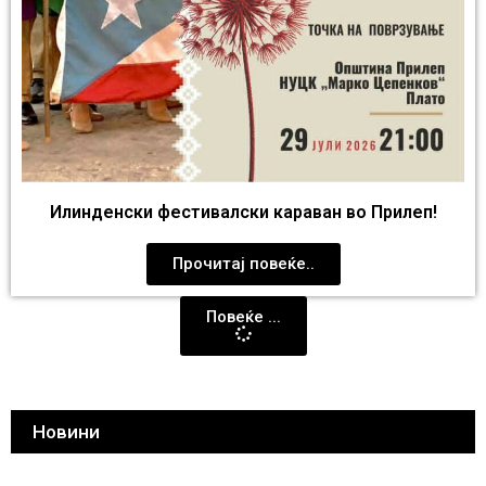
Илинденски фестивалски караван во Прилеп!
Прочитај повеќе..
Повеќе ...
Новини