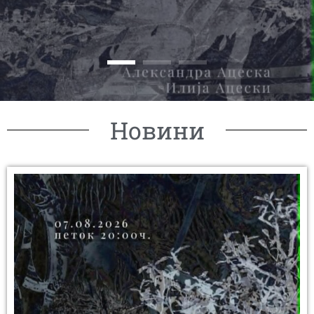
Новини