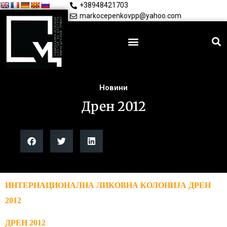
+38948421703
markocepenkovpp@yahoo.com
Новини
Дрен 2012
ИНТЕРНАЦИОНАЛНА ЛИКОВНА КОЛОНИЈА ДРЕН
2012
ДРЕН 2012