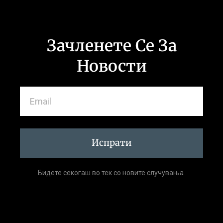
Зачленете Се За
Новости
Испрати
Бидете секогаш во тек со новите случувања