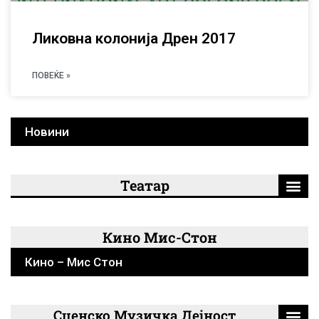
Ликовна колонија Дрен 2017
ПОВЕЌЕ »
Новини
Театар
Кино Мис-Стон
Кино – Мис Стон
Сценско Музичка Дејност