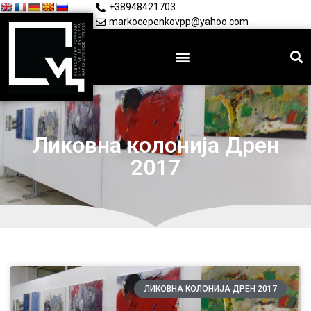
+38948421703
markocepenkovpp@yahoo.com
Ликовна колонија Дрен
2017
ЛИКОВНА КОЛОНИЈА ДРЕН 2017