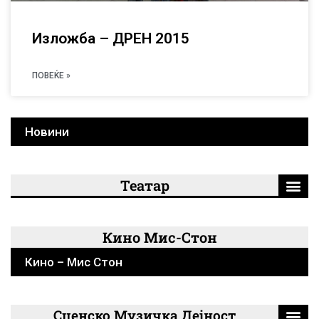
Изложба – ДРЕН 2015
ПОВЕЌЕ »
Новини
Театар
Кино Мис-Стон
Кино – Мис Стон
Сценско Музичка Дејност