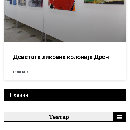
Деветата ликовна колонија Дрен
ПОВЕЌЕ »
Новини
Театар