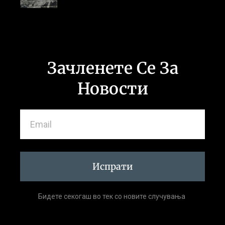
Зачленете Се За
Новости
Испрати
Бидете секогаш во тек со новите случувања