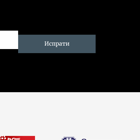
Испрати