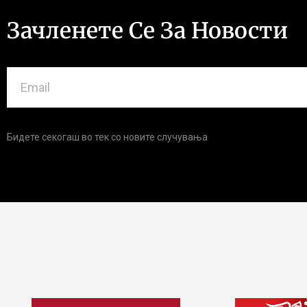
Зачленете Се За Новости
Бидете секогаш во тек со новите случувања