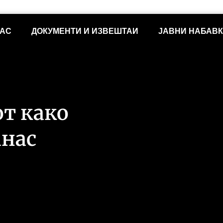
НАС
ДОКУМЕНТИ И ИЗВЕШТАИ
ЈАВНИ НАБАВ
т како
анас