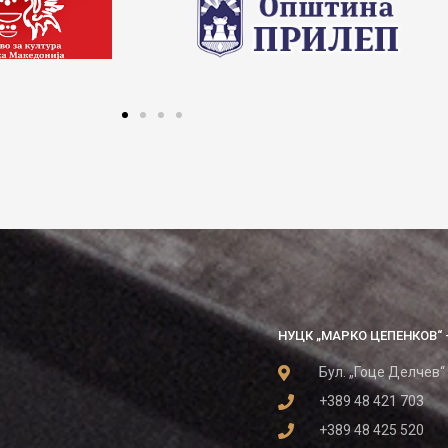
НУЦК „МАРКО ЦЕПЕНКОВ“ 
Бул. „Гоце Делчев“
+389 48 421 703
+389 48 425 520