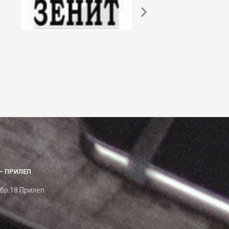
– ПРИЛЕП
 бр.18 Прилеп