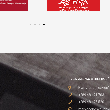
НУЦК „МАРКО ЦЕПЕНКОВ“ 
Бул. „Гоце Делчев“
+389 48 421 703
+389 48 425 520
markocepenkovpp@