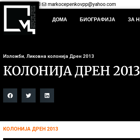
+38948421703
markocepenkovpp@yahoo.com
ДОМА
БИОГРАФИЈА
ЗА 
Изложби
,
Ликовна колонија Дрен 2013
КОЛОНИЈА ДРЕН 201
КОЛОНИЈА ДРЕН 2013