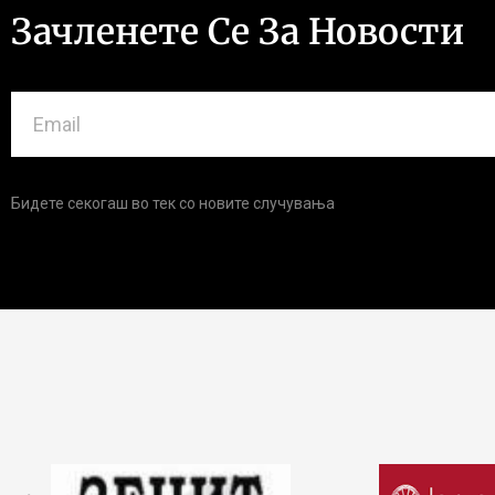
Зачленете Се За Новости
Бидете секогаш во тек со новите случувања