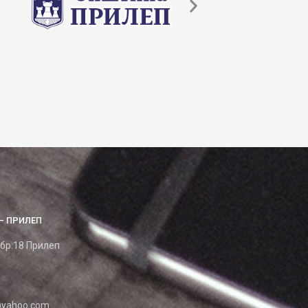
– ПРИЛЕП
 бр.18 Прилеп
yahoo.com