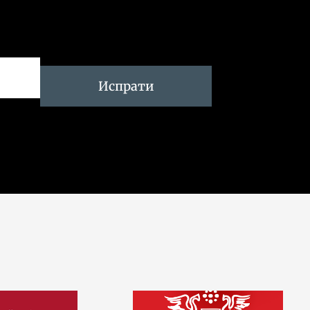
Испрати