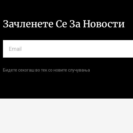
Зачленете Се За Новости
Бидете секогаш во тек со новите случувања