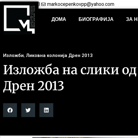
+38948421703
markocepenkovpp@yahoo.com
ДОМА
БИОГРАФИЈА
ЗА 
Изложби
,
Ликовна колонија Дрен 2013
Изложба на слики од
Дрен 2013