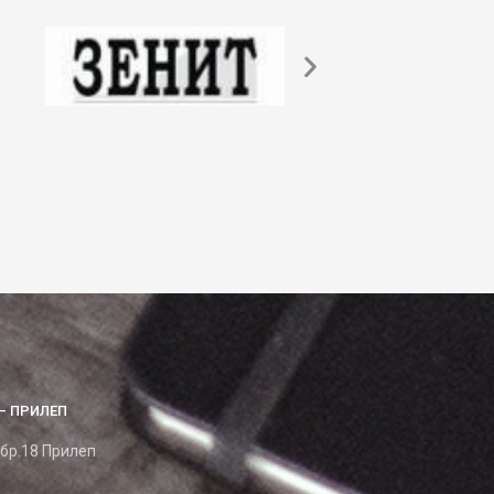
– ПРИЛЕП
 бр.18 Прилеп