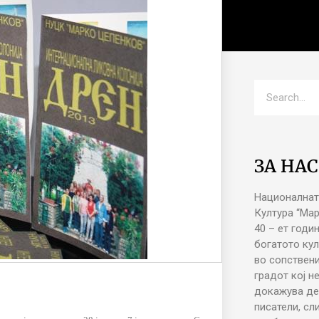
ЗА НАС
Националнат
Култура “Ма
40 – ет годи
богатото кул
во сопствени
градот кој н
докажува де
писатели, сл