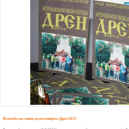
Изложба на слики од колонијата Дрен 2013