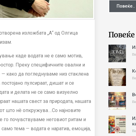
Повеќе..
Повеќе
 отворена изложбата „А“ од Олгица
изам.
И
По
тување каде водата не е само мотив,
ростор. Преку специфичните овални и
К
 — како да погледнуваме низ стаклена
По
 постојано пулсираат, дишат и се
дата и делата не се само визуелно
В
аат нашата свест за природата, нашата
По
тот што нè опкружува….Со најновите
И
ќе го почувствуваме неговиот ритам и
к
 само тема — водата е наратив, емоција,
По