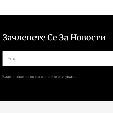
Зачленете Се За Новости
Бидете секогаш во тек со новите случувања