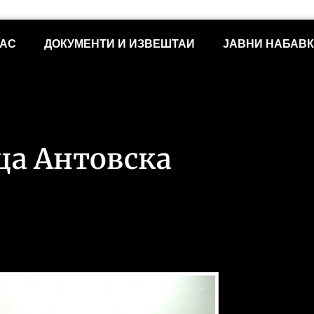
НАС
ДОКУМЕНТИ И ИЗВЕШТАИ
ЈАВНИ НАБАВ
ца Антовска