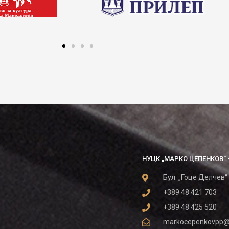
НУЦК „МАРКО ЦЕПЕНКОВ“ 
Бул. „Гоце Делчев“
+389 48 421 703
+389 48 425 520
markocepenkovpp@