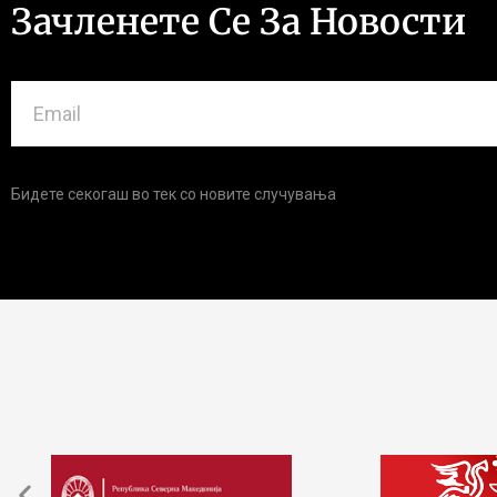
Зачленете Се За Новости
Бидете секогаш во тек со новите случувања