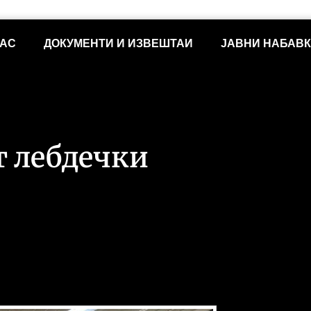
НАС
ДОКУМЕНТИ И ИЗВЕШТАИ
ЈАВНИ НАБАВ
т лебдечки