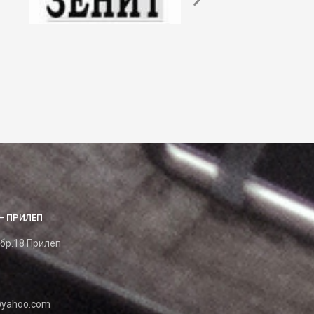
– ПРИЛЕП
 бр.18 Прилеп
yahoo.com