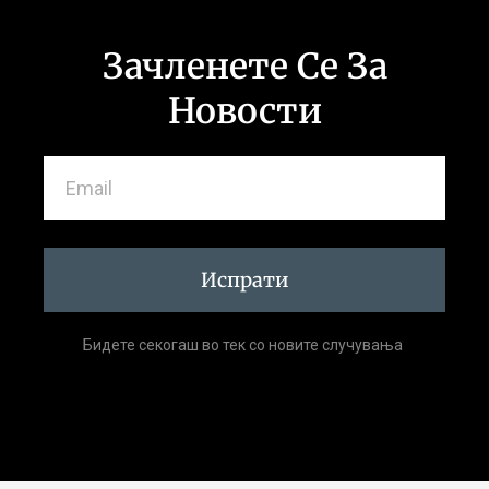
Зачленете Се За
Новости
Испрати
Бидете секогаш во тек со новите случувања