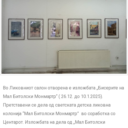
Во Ликовниот салон отворена е изложбата „Бисерите на
Мал Битолски Монмартр“ ( 26.12. до 10.1.2025).
Претставени се дела од светската детска ликовна
колонија “Мал Битолски Монмартр” во соработка со
Центарот. Изложбата на дела од „Мал Битолски