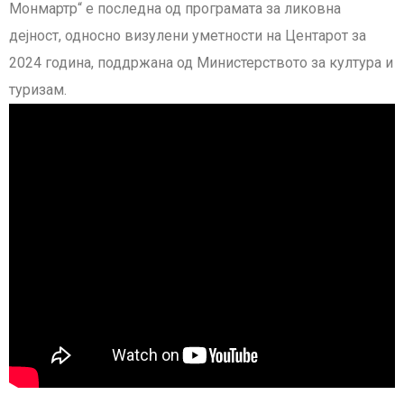
Монмартр“ е последна од програмата за ликовна
дејност, односно визулени уметности на Центарот за
2024 година, поддржана од Министерството за култура и
туризам.