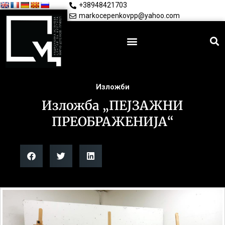
+38948421703
markocepenkovpp@yahoo.com
Изложби
Изложба „ПЕЈЗАЖНИ
ПРЕОБРАЖЕНИЈА“