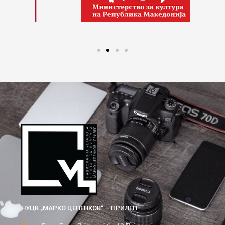
НУЦК „МАРКО ЦЕПЕНКОВ“ – ПРИЛЕП