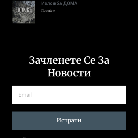
Изложба ДОМА
Повеќе »
Зачленете Се За
Новости
Испрати