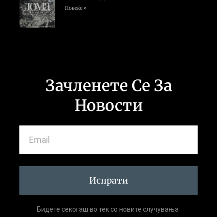
Повеќе »
Зачленете Се За
Новости
Испрати
Бидете секогаш во тек со новите случувања