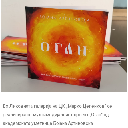
Во Ликовната галерија на ЦК „Марко Цепенков“ се
реализираше мултимедијалниот проект „Оган“ од
академската уметница Бојана Артиновска.