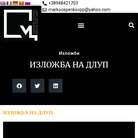
+38948421703
markocepenkovpp@yahoo.com
Изложби
ИЗЛОЖБА НА ДЛУП
ИЗЛОЖБА НА ДЛУП