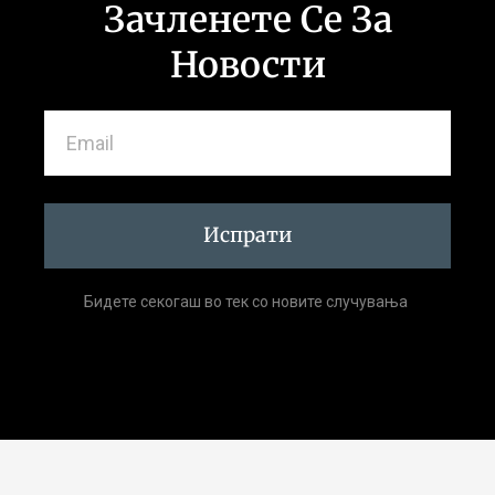
Зачленете Се За
Новости
Испрати
Бидете секогаш во тек со новите случувања