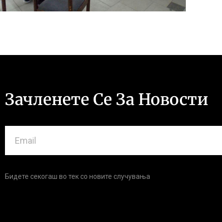
Зачленете Се За Новости
Бидете секогаш во тек со новите случувања