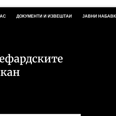
НАС
ДОКУМЕНТИ И ИЗВЕШТАИ
ЈАВНИ НАБАВ
сефардските
лкан