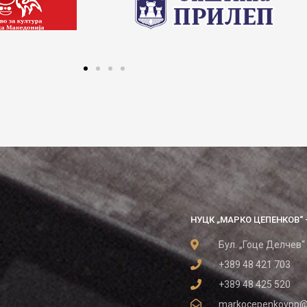
НУЦК „МАРКО ЦЕПЕНКОВ“ 
Бул. „Гоце Делчев“
+389 48 421 703
+389 48 425 520
markocepenkovpp@