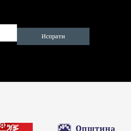
Испрати