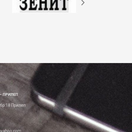
– ПРИЛЕП
 бр.18 Прилеп
yahoo.com