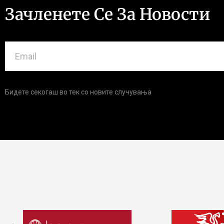
Зачленете Се За Новости
Бидете секогаш во тек со новите случувања