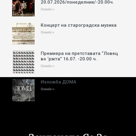
20.07.2026/понеделник/-20.00ч.
Повеќе »
Концерт на староградска музика
Повеќе »
Премиера на претставата “Ловец
во ‘ржта” 16.07. -20.00 ч.
Повеќе »
Изложба ДОМА
Повеќе »