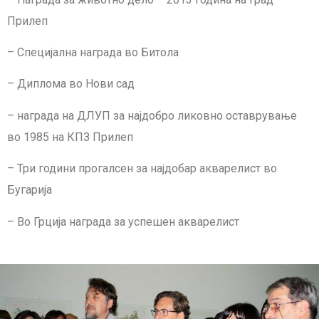
Прилеп
– Специјална награда во Битола
– Диплома во Нови сад
– награда на ДЛУП за најдобро ликовно оставрување
во 1985 на КПЗ Прилеп
– Три години прогалсен за најдобар акварелист во
Бугарија
– Во Грција награда за успешен акварелист