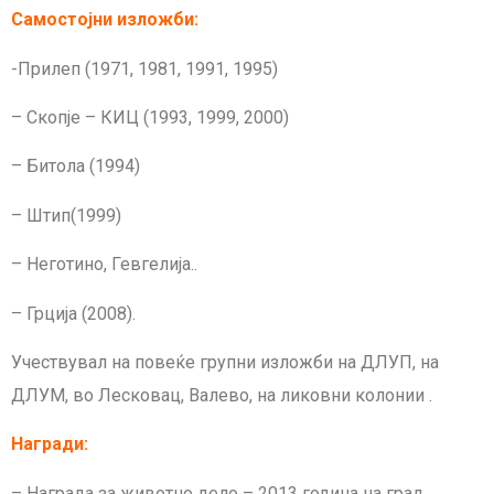
Самостојни изложби:
-Прилеп (1971, 1981, 1991, 1995)
– Скопје – КИЦ (1993, 1999, 2000)
– Битола (1994)
– Штип(1999)
– Неготино, Гевгелија..
– Грција (2008).
Учествувал на повеќе групни изложби на ДЛУП, на
ДЛУМ, во Лесковац, Валево, на ликовни колонии .
Награди:
– Награда за животно дело – 2013 година на град