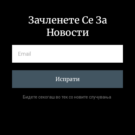
Зачленете Се За
Новости
Испрати
Бидете секогаш во тек со новите случувања