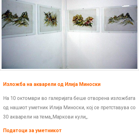
Изложба на акварели од Илија Миноски
На 10 октомври во галеријата беше отворена изложбата
од нашиот уметник Илија Миноски, кој се претставува со
30 акварели на тема,,Маркови кули,,.
Податоци за уметникот