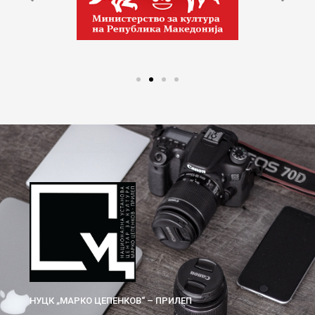
НУЦК „МАРКО ЦЕПЕНКОВ“ – ПРИЛЕП