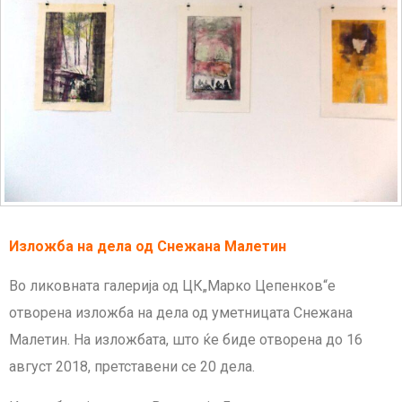
Изложба на дела од Снежана Малетин
Во ликовната галерија од ЦК„Марко Цепенков“е
отворена изложба на дела од уметницата Снежана
Малетин. На изложбата, што ќе биде отворена до 16
август 2018, претставени се 20 дела.