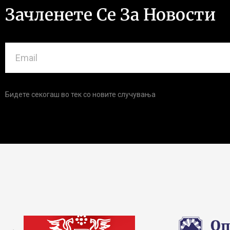
Зачленете Се За Новости
Бидете секогаш во тек со новите случувања