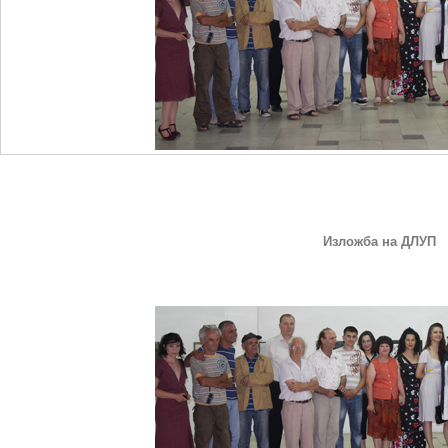
Изложба
на
ДЛУП