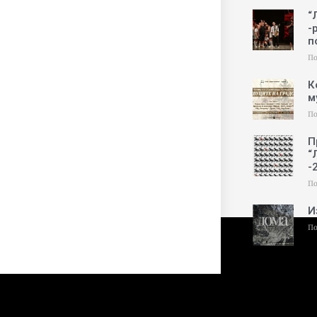
“
-
п
По
К
м
По
П
“
-
По
И
По