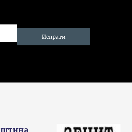
Испрати