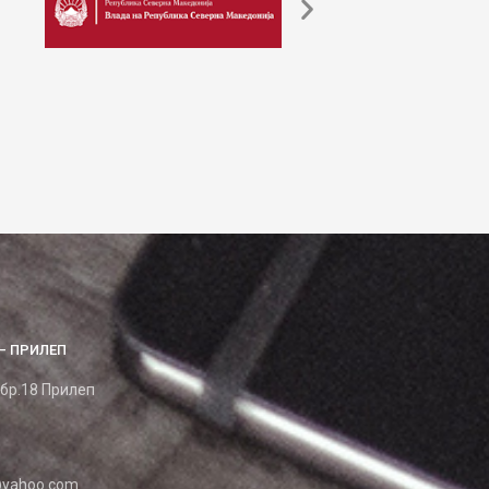
– ПРИЛЕП
 бр.18 Прилеп
yahoo.com