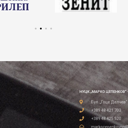
НУЦК „МАРКО ЦЕПЕНКОВ“ 
Бул. „Гоце Делчев“
+389 48 421 703
+389 48 425 520
markocepenkovpp@