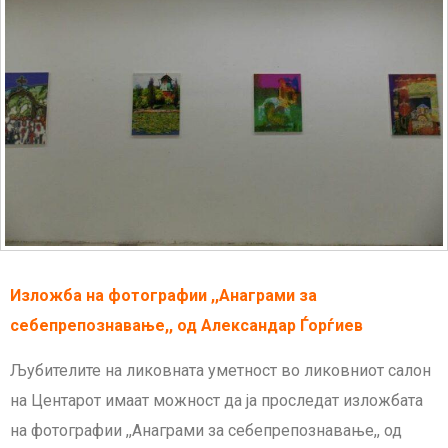
Изложба на фотографии ,,Анаграми за
себепрепознавање,, од Александар Ѓорѓиев
Љубителите на ликовната уметност во ликовниот салон
на Центарот имаат можност да ја проследат изложбата
на фотографии ,,Анаграми за себепрепознавање,, од