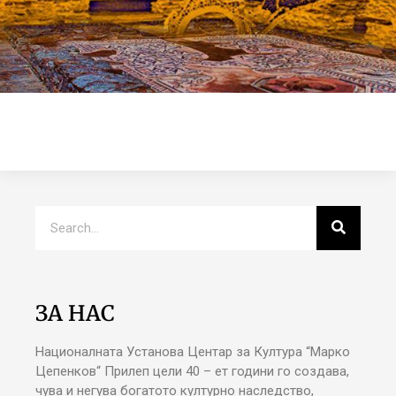
ЗА НАС
Националната Установа Центар за Култура “Марко
Цепенков“ Прилеп цели 40 – ет години го создава,
чува и негува богатото културно наследство,