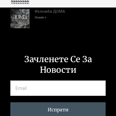
Изложба ДОМА
Повеќе »
Зачленете Се За
Новости
Испрати