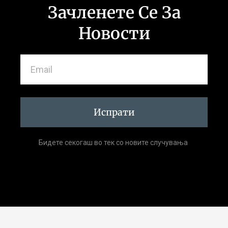
Зачленете Се За
Новости
Испрати
Бидете секогаш во тек со новите случувања