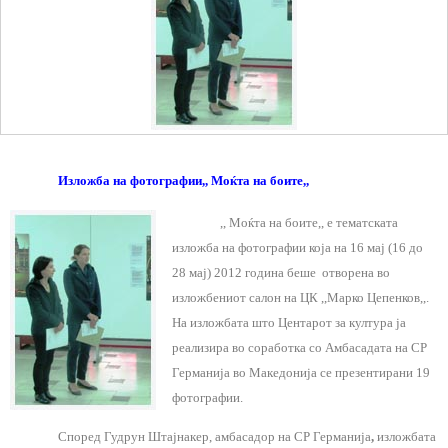
Изложба на фотографии,, Моќта на боите,,
,, Моќта на боите,, е тематската
изложба на фотографии која на 16 мај (16 до
28 мај) 2012 година беше отворена во
изложбениот салон на ЦК ,,Марко Цепенков,,.
На изложбата што Центарот за култура ја
реализира во соработка со Амбасадата на СР
Германија во Македонија се презентирани 19
фотографии.
Според Гудрун Штајнакер, амбасадор на СР Германија
,
изложбата