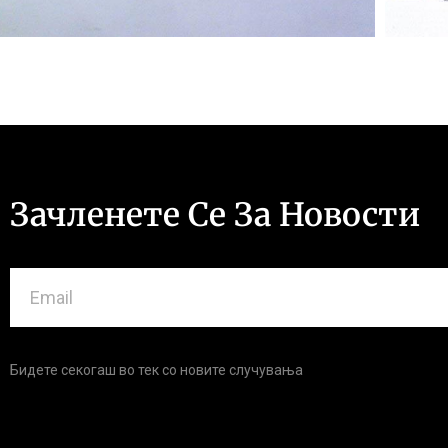
Зачленете Се За Новости
Бидете секогаш во тек со новите случувања