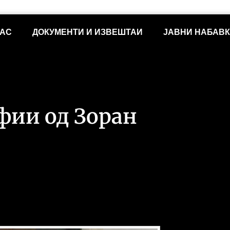
НАС
ДОКУМЕНТИ И ИЗВЕШТАИ
ЈАВНИ НАБАВ
фии од Зоран