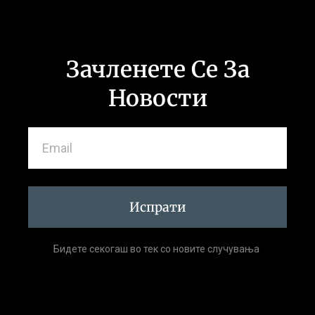
Зачленете Се За
Новости
Испрати
Бидете секогаш во тек со новите случувања