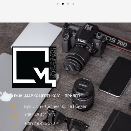
НУЦК „МАРКО ЦЕПЕНКОВ“ – ПРИЛЕП
Бул. „Гоце Делчев“ бр.18 Прилеп
+389 48 421 703
+389 48 425 520