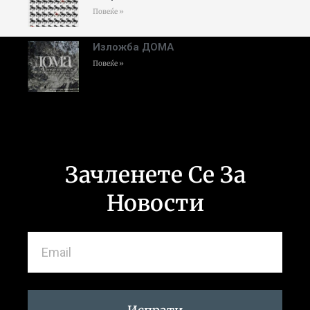
Повеќе »
Изложба ДОМА
Повеќе »
Зачленете Се За
Новости