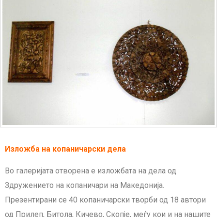
Изложба на копаничарски дела
Во галеријата отворена е изложбата на дела од
Здружението на копаничари на Македонија.
Презентирани се 40 копаничарски творби од 18 автори
од Прилеп, Битола, Кичево, Скопје, меѓу кои и на нашите