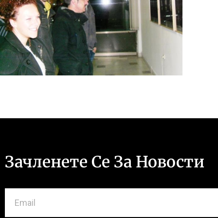
Зачленете Се За Новости