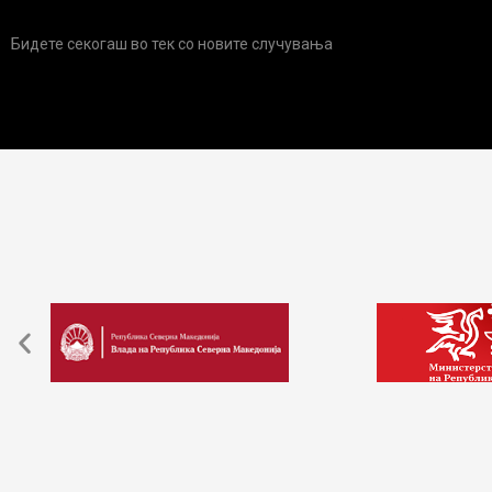
Бидете секогаш во тек со новите случувања