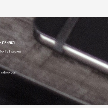
– ПРИЛЕП
 бр.18 Прилеп
yahoo.com