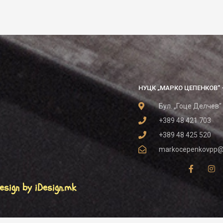
НУЦК „МАРКО ЦЕПЕНКОВ“ 
Бул. „Гоце Делчев“
+389 48 421 703
+389 48 425 520
markocepenkovpp@
esign by iDesign.mk