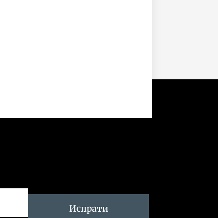
Испрати