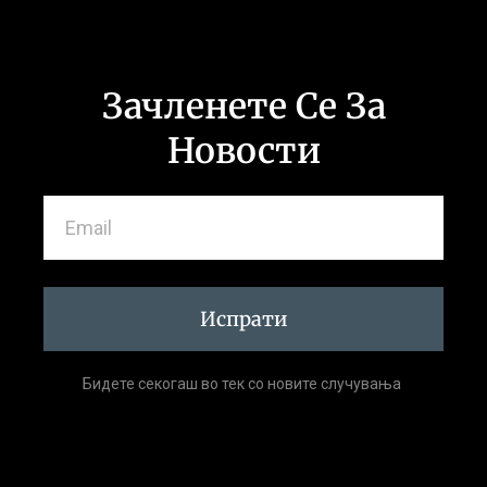
Зачленете Се За
Новости
Испрати
Бидете секогаш во тек со новите случувања