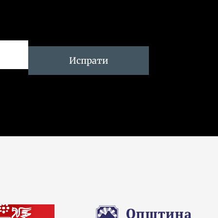
Испрати