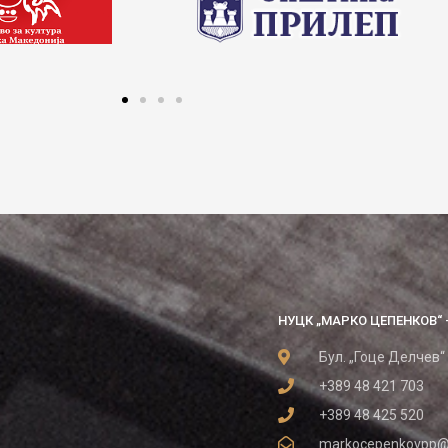
НУЦК „МАРКО ЦЕПЕНКОВ“ 
Бул. „Гоце Делчев“
+389 48 421 703
+389 48 425 520
markocepenkovpp@