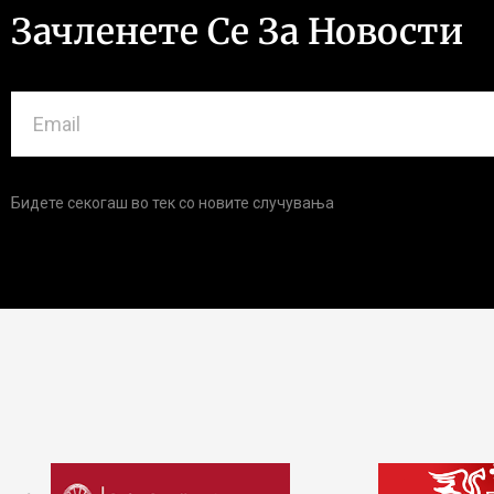
Зачленете Се За Новости
Бидете секогаш во тек со новите случувања