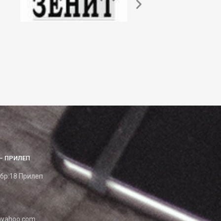
– ПРИЛЕП
 бр.18 Прилеп
yahoo.com