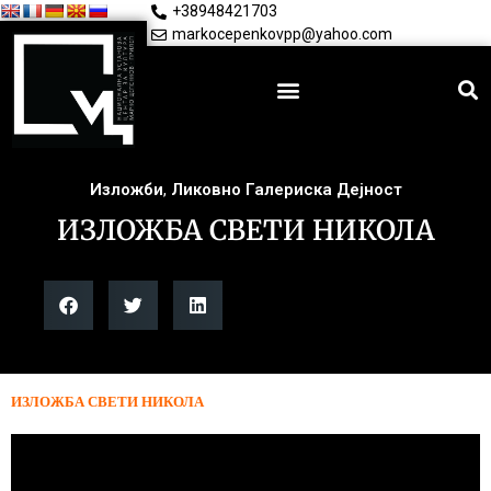
+38948421703
markocepenkovpp@yahoo.com
Изложби
,
Ликовно Галериска Дејност
ИЗЛОЖБА СВЕТИ НИКОЛА
ИЗЛОЖБА СВЕТИ НИКОЛА