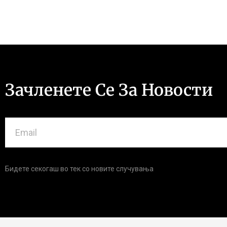
Зачленете Се За Новости
Бидете секогаш во тек со новите случувања