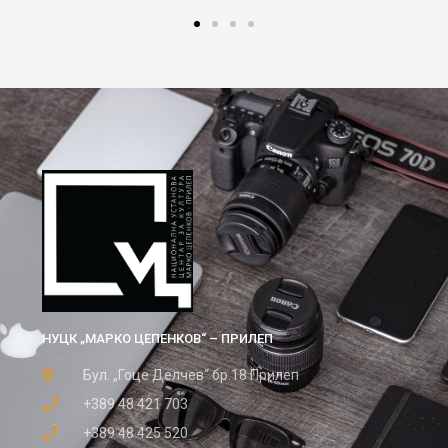
НУЦК „МАРКО ЦЕПЕНКОВ“ – ПРИЛЕП
Бул. „Гоце Делчев“ бр.18 Прилеп
+389 48 421 703
+389 48 425 520