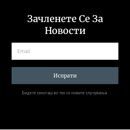
Зачленете Се За
Новости
Испрати
Бидете секогаш во тек со новите случувања