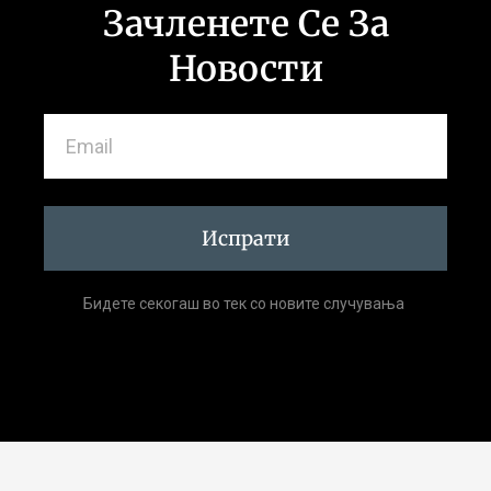
Зачленете Се За
Новости
Испрати
Бидете секогаш во тек со новите случувања