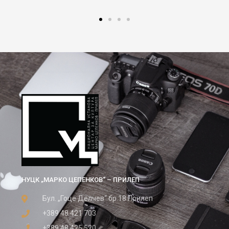
НУЦК „МАРКО ЦЕПЕНКОВ“ – ПРИЛЕП
Бул. „Гоце Делчев“ бр.18 Прилеп
+389 48 421 703
+389 48 425 520