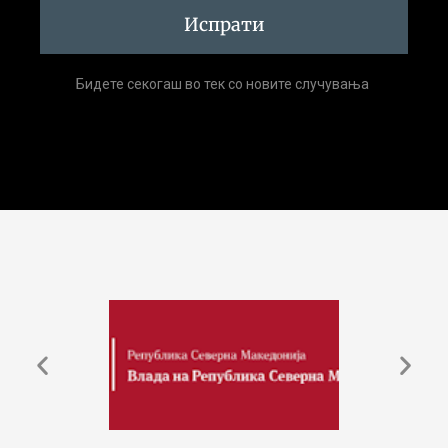
Испрати
Бидете секогаш во тек со новите случувања