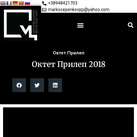
+38948421703
markocepenkovpp@yahoo.com
Октет Прилеп
Октет Прилеп 2018