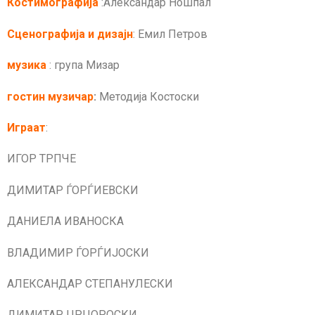
Костимографија
:Александар Ношпал
Сценографија
и дизајн
: Емил Петров
музика
: група Мизар
гостин музичар
:
Методија Костоски
Играат
:
ИГОР ТРПЧЕ
ДИМИТАР ЃОРЃИЕВСКИ
ДАНИЕЛА ИВАНОСКА
ВЛАДИМИР ЃОРЃИЈОСКИ
АЛЕКСАНДАР СТЕПАНУЛЕСКИ
ДИМИТАР ЦРЦОРОСКИ