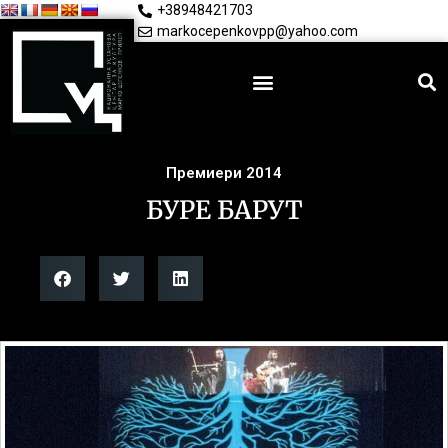
+38948421703
markocepenkovpp@yahoo.com
Премиери 2014
БУРЕ БАРУТ