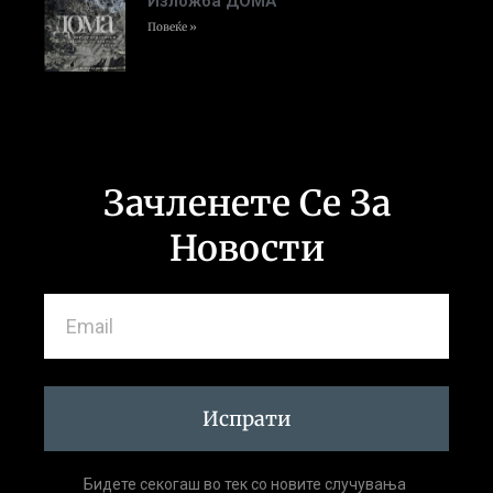
Изложба ДОМА
Повеќе »
Зачленете Се За
Новости
Испрати
Бидете секогаш во тек со новите случувања