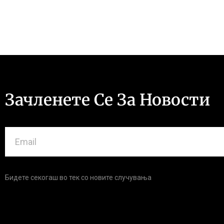
Зачленете Се За Новости
Бидете секогаш во тек со новите случувања