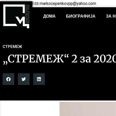
+38948421703
markocepenkovpp@yahoo.com
ДОМА
БИОГРАФИЈА
ЗА 
СТРЕМЕЖ
„СТРЕМЕЖ“ 2 за 2020