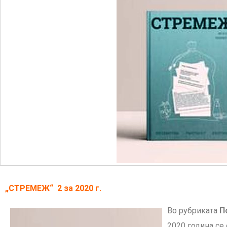
„СТРЕМЕЖ“ 2 за 2020 г.
Во рубриката
П
2020 година се