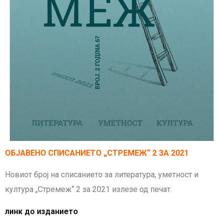
ОБЈАВЕНO СПИСАНИЕТО „СТРЕМЕЖ“ 2 ЗА 2021
Новиот број на списанието за литература, уметност и
култура „Стремеж“ 2 за 2021 излезе од печат.
линк до изданието