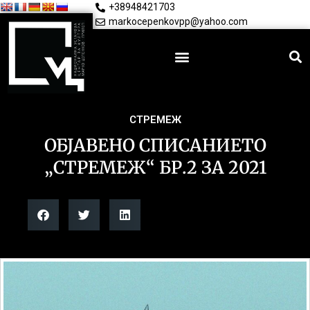
+38948421703
markocepenkovpp@yahoo.com
СТРЕМЕЖ
ОБЈАВЕНO СПИСАНИЕТО
„СТРЕМЕЖ“ БР.2 ЗА 2021