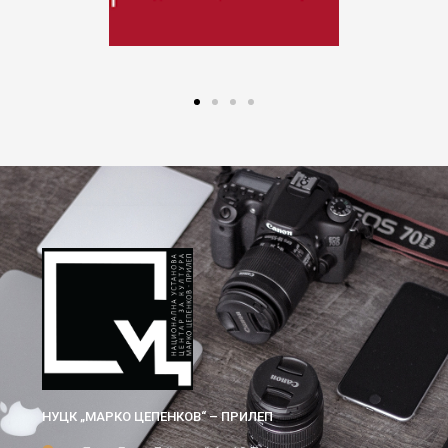
НУЦК „МАРКО ЦЕПЕНКОВ“ – ПРИЛЕП