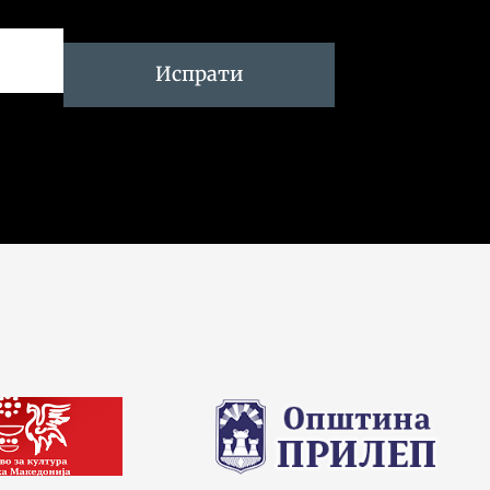
Испрати