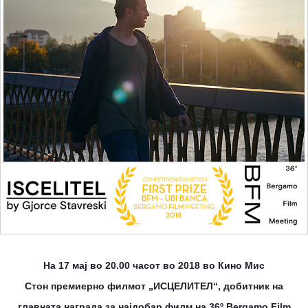
На 17 мај во 20.00 часот во 2018 во Кино Мис
Стон
премиерно
филмот „ИСЦЕЛИТЕЛ“, добитник на
главната награда за најдобар филм на 36º Bergamo Film