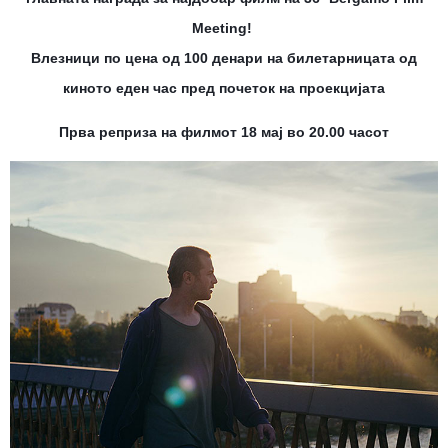
Meeting!
Влезници по цена од 100 денари на билетарницата од
киното еден час пред почеток на проекцијата
Прва реприза на филмот 18 мај во 20.00 часот