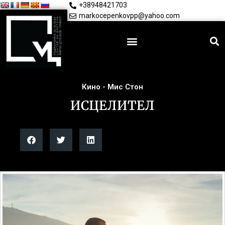
+38948421703
markocepenkovpp@yahoo.com
Кино - Мис Стон
ИСЦЕЛИТЕЛ