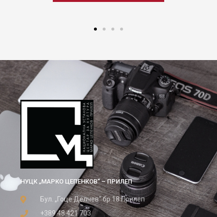
НУЦК „МАРКО ЦЕПЕНКОВ“ – ПРИЛЕП
Бул. „Гоце Делчев“ бр.18 Прилеп
+389 48 421 703