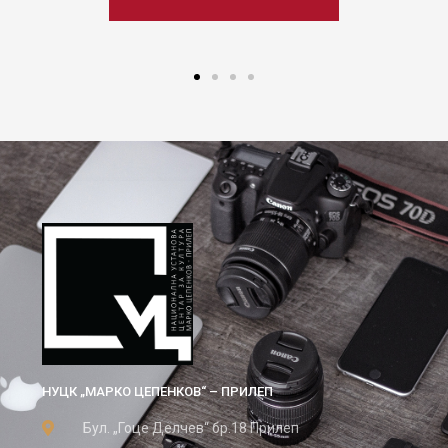
НУЦК „МАРКО ЦЕПЕНКОВ“ – ПРИЛЕП
Бул. „Гоце Делчев“ бр.18 Прилеп