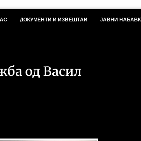
НАС
ДОКУМЕНТИ И ИЗВЕШТАИ
ЈАВНИ НАБАВ
жба од Васил