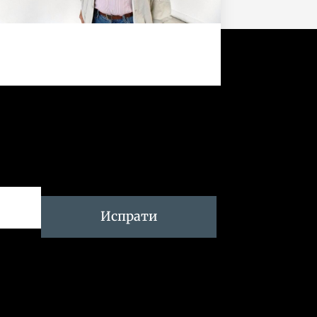
Испрати