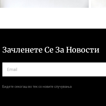
Зачленете Се За Новости
Бидете секогаш во тек со новите случувања