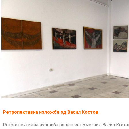
Ретропективна изложба од Васил Костов
Ретроспективна изложба
од нашиот уметник Васил Косо