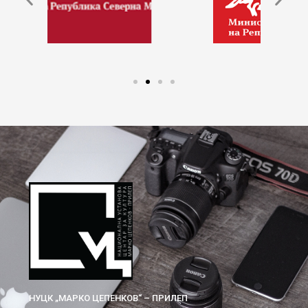
НУЦК „МАРКО ЦЕПЕНКОВ“ – ПРИЛЕП