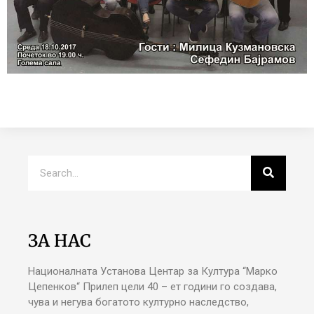
ЗА НАС
Националната Установа Центар за Култура “Марко
Цепенков“ Прилеп цели 40 – ет години го создава,
чува и негува богатото културно наследство,