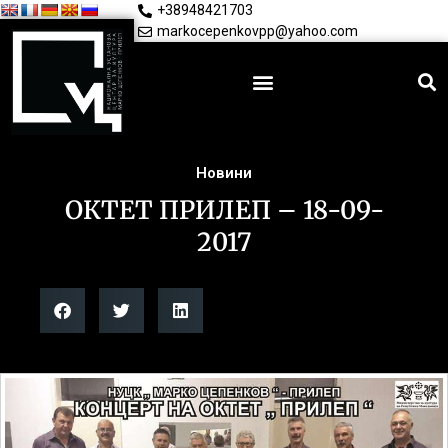
+38948421703
markocepenkovpp@yahoo.com
Новини
ОКТЕТ ПРИЛЕП – 18-09-
2017