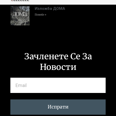
Изложба ДОМА
Повеќе »
Зачленете Се За
Новости
Испрати