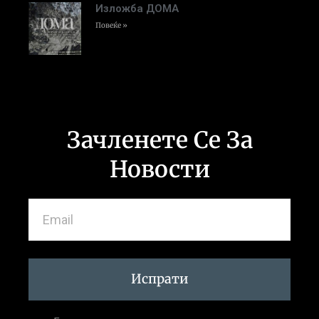
Изложба ДОМА
Повеќе »
Зачленете Се За
Новости
Испрати