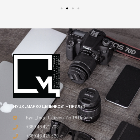
НУЦК „МАРКО ЦЕПЕНКОВ“ – ПРИЛЕП
Бул. „Гоце Делчев“ бр.18 Прилеп
+389 48 421 703
+389 48 425 520