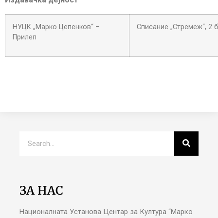
НУЦК „Марко Цепенков“ –
Списание „Стремеж“, 2 б
Прилеп
ЗА НАС
Националната Установа Центар за Култура “Марко