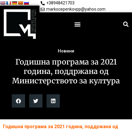
+38948421703
markocepenkovpp@yahoo.com
Новини
Годишна програма за 2021
година, поддржана од
Министерството за култура
Годишна програма за 2021 година, поддржана од