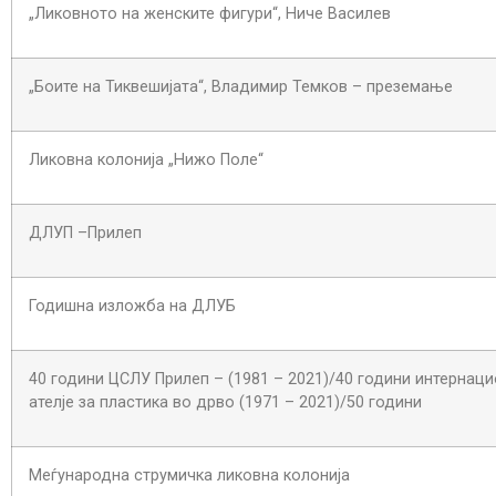
„Ликовното на женските фигури“, Ниче Василев
„Боите на Тиквешијата“, Владимир Темков – преземање
Ликовна колонија „Нижо Поле“
ДЛУП –Прилеп
Годишна изложба на ДЛУБ
40 години ЦСЛУ Прилеп – (1981 – 2021)/40 години интернац
ателје за пластика во дрво (1971 – 2021)/50 години
Меѓународна струмичка ликовнa колонија